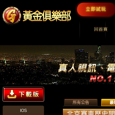
立即試玩
所有公告
最
IOS
北京賽車歷史開