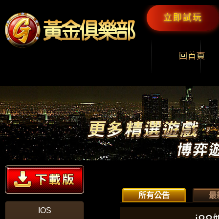
立即試玩
所有公告
最
IOS