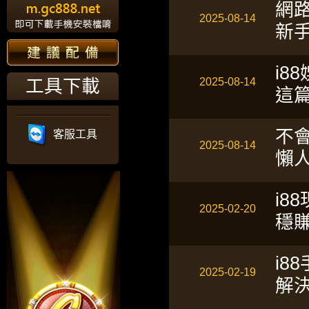
網
2025-08-14
新
i
2025-08-14
工具下載
這
不
客服工具
2025-08-14
懶
i8
2025-02-20
穩
i8
2025-02-19
解