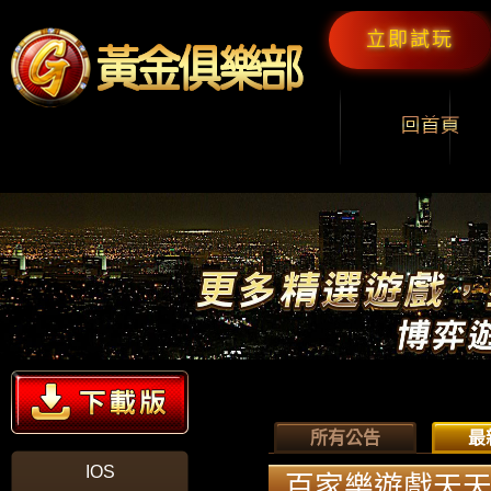
立即試玩
所有公告
最
IOS
百家樂遊戲天