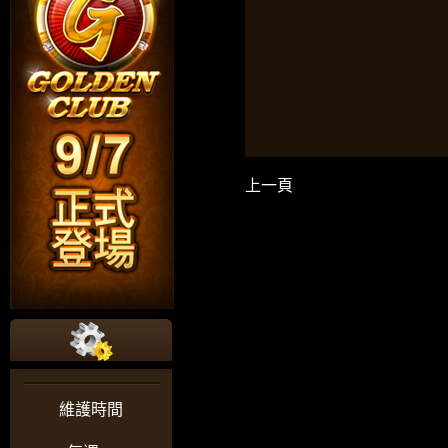
上一頁
維護時間