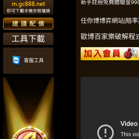
新手註冊免費體驗金99
任你博博弈網站|賠
歐博百家樂破解程
工具下載
客服工具