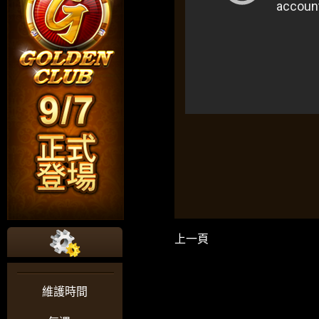
上一頁
維護時間