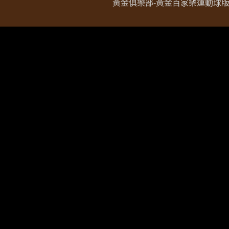
黃金俱樂部-黃金百家樂運動球版現金網 Copy