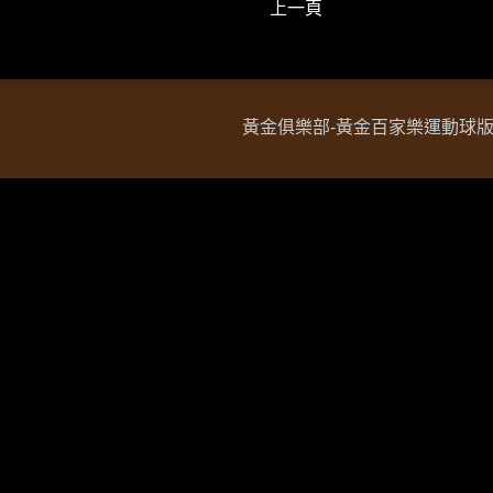
上一頁
黃金俱樂部-黃金百家樂運動球版現金網 Copy