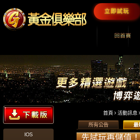
立即試玩
首頁
活動訊息
所有公告
最
IOS
先試玩再儲值！