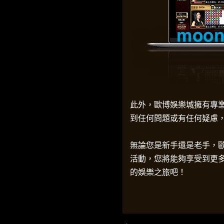
此外，歐博娛樂城擁有專
到任何問題或有任何疑慮
無論您是新手還是老手，
活動，您將能夠享受到更
的娛樂之旅吧！