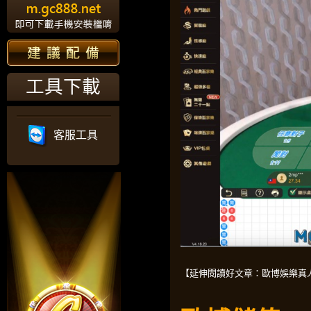
工具下載
客服工具
【延伸閱讀好文章：
歐博娛樂真