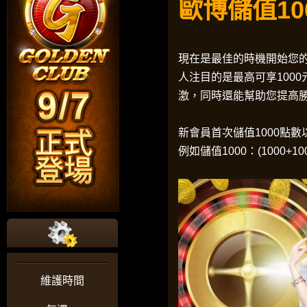
歐博儲值100
現在是最佳的時機開始您
人注目的是最高可享100
激，同時還能幫助您提高
新會員首次儲值1000點
例如儲值1000：(1000+1
維護時間