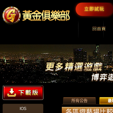
立即試玩
所有公告
最
IOS
各區遊藝場比