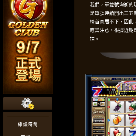
我們，單雙號均衡的
是單號連續開出三五
榜首高居不下，因此
應當注意，根據近期
擇。
維護時間