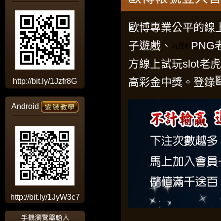
歐博專業公平的線
子遊戲、
PNG
玩運彩
方線上試玩slot老
高彩金中獎。登錄
http://bit.ly/1Jzfr8G
Android
http://bit.ly/1JyW3c7