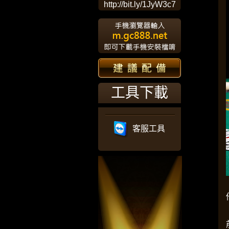
http://bit.ly/1JyW3c7
工具下載
客服工具