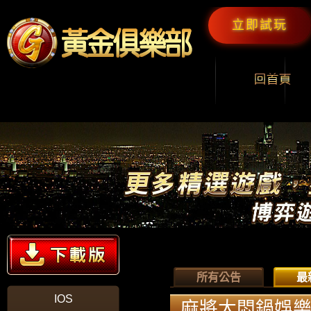
立即試玩
所有公告
最
IOS
麻將大悶鍋娛