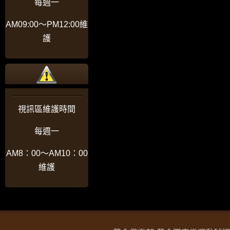
每週一
AM09:00〜PM12:00維
護
視訊區維護時間
每週一
AM8：00〜AM10：00
維護