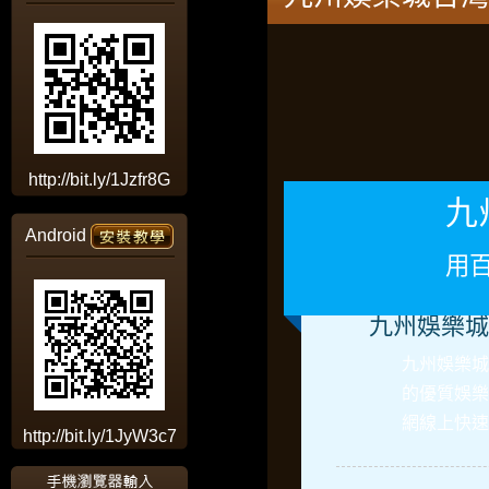
http://bit.ly/1Jzfr8G
九
Android
用
九州娛樂城
九州娛樂城
的優質娛樂
網線上快速
http://bit.ly/1JyW3c7